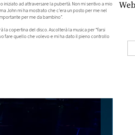
Web
iniziato ad attraversare la pubertà. Non mi sentivo a mio
 ma John mi ha mostrato che c’era un posto per me nel
importante per me da bambino”.
à la copertina del disco. Ascolterà la musica per “farsi
o fare quello che volevo e mi ha dato il pieno controllo