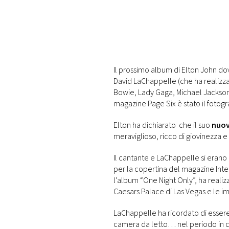
PLAYLIST
NEWS
Il prossimo album di Elton John do
FOTO
David LaChappelle (che ha realizzat
Bowie, Lady Gaga, Michael Jackson,
CONCORSI
magazine Page Six è stato il fotogr
Elton ha dichiarato che il suo
nuov
EVENTI
meraviglioso, ricco di giovinezza e d
Il cantante e LaChappelle si erano
VIDEO
per la copertina del magazine Inte
l’album “One Night Only”, ha realizz
Caesars Palace di Las Vegas e le i
TV
LaChappelle ha ricordato di essere c
PRINCIPATO
camera da letto… nel periodo in q