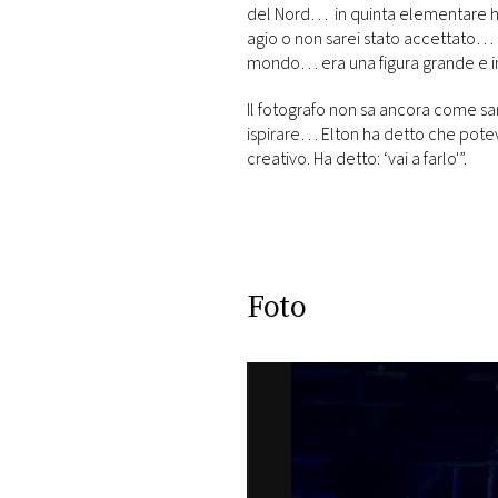
DI
del Nord… in quinta elementare ho 
MONACO
agio o non sarei stato accettato…
mondo… era una figura grande e 
RMC
Il fotografo non sa ancora come sar
CONSIGLIA
ispirare… Elton ha detto che potev
creativo. Ha detto: ‘vai a farlo'”.
Foto