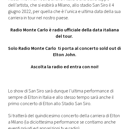
CONSIGLIA
dell’artista, che si esibirà a Milano, allo stadio San Siro il 4
giugno 2022, per quella che è l’unica e ultima data della sua
carriera in tour nel nostro paese.
Radio Monte Carlo è radio ufficiale della data italiana
del tour.
Solo Radio Monte Carlo ti porta al concerto sold out di
Elton John.
Ascolta la radio
ed entra con noi!
Lo show di San Siro sarà dunque l’ultima performance di
sempre di Elton in Italia e allo stesso tempo sarà anche il
primo concerto di Elton allo Stadio San Siro.
Si tratterà del quindicesimo concerto della carriera di Elton
a Milano (la diciottesima performance se contiamo anche
eventi privati ed apparizioni tv e radio).