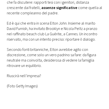
CONSIGLIA
che fa discutere: rapporti tesi con i genitori, distanza
crescente dai fratelli,
assenze significative
come quella al
recente compleanno del padre.
Ed è qui che entra in scena Elton John. Insieme al marito
David Furnish, ha invitato Brooklyn e Nicola Peltz a pranzo
nel raffinato beach club La Guérite, a Cannes. Un incontro
riservato, ma con un intento preciso: riportare il dialogo.
Secondo fonti britanniche, Elton avrebbe agito con
discrezione, come solo un vero padrino sa fare: da figura
neutrale ma coinvolta, desiderosa di vedere la famiglia
ritrovare un equilibrio.
Riuscirà nell’impresa?
(Foto Getty Images)