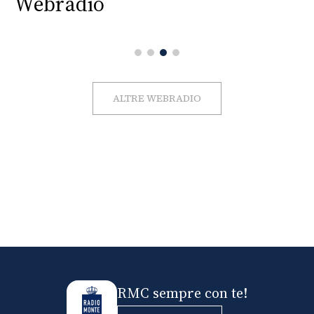
Webradio
ALTRE WEBRADIO
RMC sempre con te!