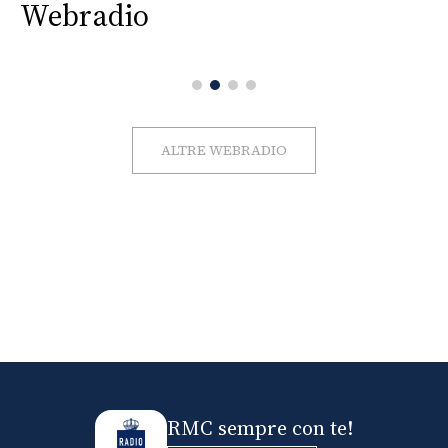
Webradio
ALTRE WEBRADIO
RMC sempre con te!