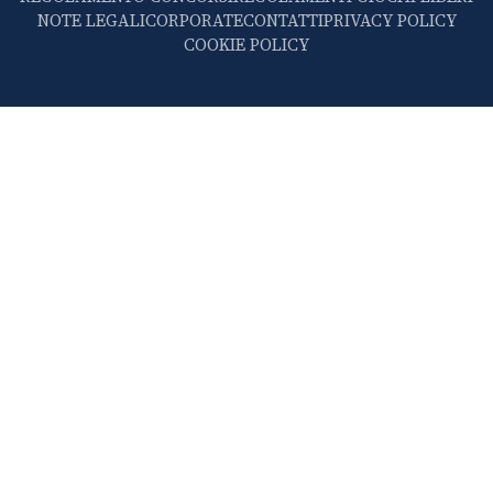
NOTE LEGALI
CORPORATE
CONTATTI
PRIVACY POLICY
COOKIE POLICY