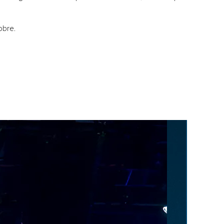
obre.