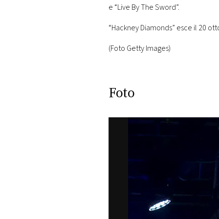
e “Live By The Sword”.
“Hackney Diamonds” esce il 20 ott
(Foto Getty Images)
Foto