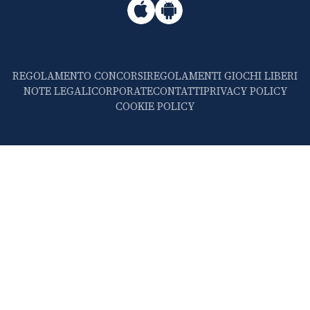
REGOLAMENTO CONCORSI
REGOLAMENTI GIOCHI LIBERI
NOTE LEGALI
CORPORATE
CONTATTI
PRIVACY POLICY
COOKIE POLICY