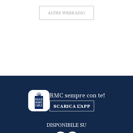
ALTRE WEBRADIO
RMC sempre con te!
SCARICA L'APP
DISPONIBILE SU