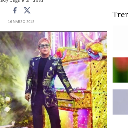
Lady Gaga e tanti altri
Tre
16 MARZO 2018