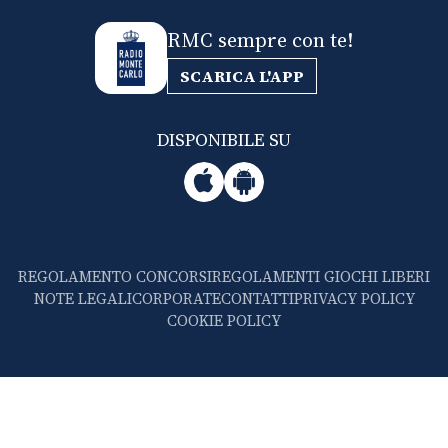
RMC sempre con te!
SCARICA L'APP
DISPONIBILE SU
REGOLAMENTO CONCORSI
REGOLAMENTI GIOCHI LIBERI
NOTE LEGALI
CORPORATE
CONTATTI
PRIVACY POLICY
COOKIE POLICY