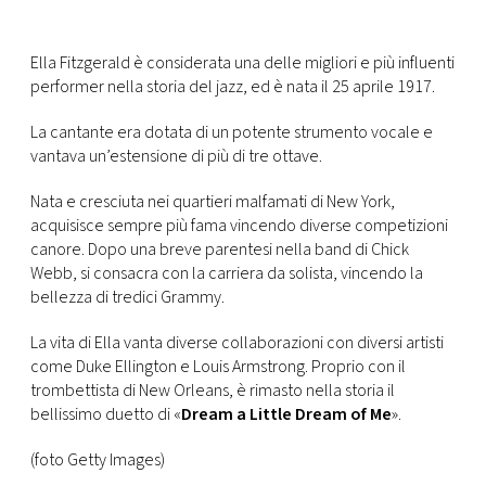
CONSIGLIA
Ella Fitzgerald è considerata una delle migliori e più influenti
performer nella storia del jazz, ed è nata il 25 aprile 1917.
La cantante era dotata di un potente strumento vocale e
vantava un’estensione di più di tre ottave.
Nata e cresciuta nei quartieri malfamati di New York,
acquisisce sempre più fama vincendo diverse competizioni
canore. Dopo una breve parentesi nella band di Chick
Webb, si consacra con la carriera da solista, vincendo la
bellezza di tredici Grammy.
La vita di Ella vanta diverse collaborazioni con diversi artisti
come Duke Ellington e Louis Armstrong. Proprio con il
trombettista di New Orleans, è rimasto nella storia il
bellissimo duetto di «
Dream a Little Dream of Me
».
(foto Getty Images)