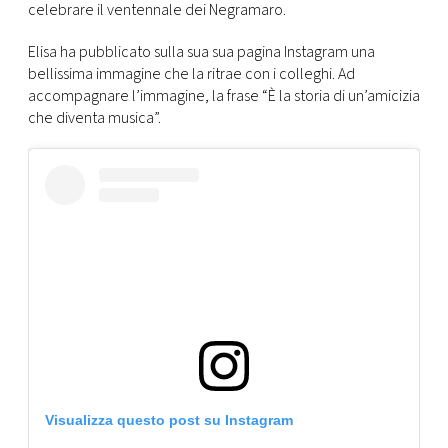
CONSIGLIA
celebrare il ventennale dei Negramaro.
Elisa ha pubblicato sulla sua sua pagina Instagram una
bellissima immagine che la ritrae con i colleghi. Ad
accompagnare l’immagine, la frase “È la storia di un’amicizia
che diventa musica”.
Visualizza questo post su Instagram