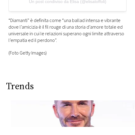
Un post condiviso da Elisa (@elisatoffoli)
“Diamanti” è definita come “una ballad intensa e vibrante
dove l’amicizia è il fil rouge di una storia d’amore totale ed
universale in cui le relazioni superano ogni limite attraverso
l’empatia ed il perdono”.
(Foto Getty Images)
Trends