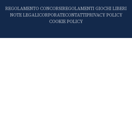
REGOLAMENTO CONCORSI
REGOLAMENTI GIOCHI LIBERI
NOTE LEGALI
CORPORATE
CONTATTI
PRIVACY POLICY
COOKIE POLICY