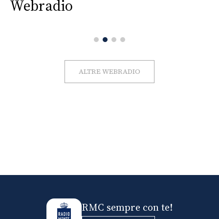
Webradio
ALTRE WEBRADIO
RMC sempre con te!