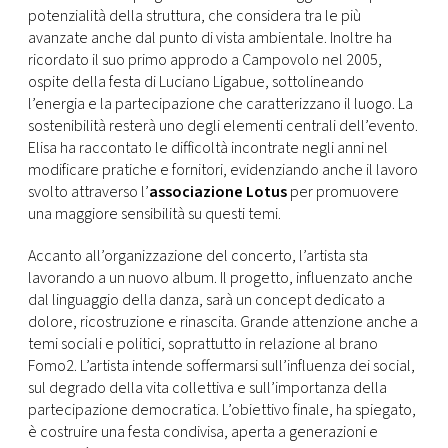
CONSIGLIA
potenzialità della struttura, che considera tra le più
avanzate anche dal punto di vista ambientale. Inoltre ha
ricordato il suo primo approdo a Campovolo nel 2005,
ospite della festa di Luciano Ligabue, sottolineando
l’energia e la partecipazione che caratterizzano il luogo. La
sostenibilità resterà uno degli elementi centrali dell’evento.
Elisa ha raccontato le difficoltà incontrate negli anni nel
modificare pratiche e fornitori, evidenziando anche il lavoro
svolto attraverso l’
associazione Lotus
per promuovere
una maggiore sensibilità su questi temi.
Accanto all’organizzazione del concerto, l’artista sta
lavorando a un nuovo album. Il progetto, influenzato anche
dal linguaggio della danza, sarà un concept dedicato a
dolore, ricostruzione e rinascita. Grande attenzione anche a
temi sociali e politici, soprattutto in relazione al brano
Fomo2. L’artista intende soffermarsi sull’influenza dei social,
sul degrado della vita collettiva e sull’importanza della
partecipazione democratica. L’obiettivo finale, ha spiegato,
è costruire una festa condivisa, aperta a generazioni e