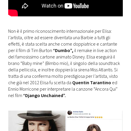
Non è il primo riconoscimento internazionale per Elisa:
l’artista, oltre ad essere diventata una Barbie a tutti gli
effetti, è stata scelta anche come doppiatrice e cantante
per il film di Tim Burton
“Dumbo”,
il remake in live action
del famosissimo cartone animato Disney. Elisa eseguirà il
brano “Baby mine” (Bimbo mio), il singolo della soundtrack
della pellicola, e inoltre doppierà la sirena Miss Atlantis. Si
tratta di una conferma molto prestigiosa per l’artista, visto
che già nel 2012 Elisa fu scelta da
Quentin Tarantino
ed
Ennio Morricone per interpretare la canzone “Ancora Qui”
nel film
“Django Unchained”.