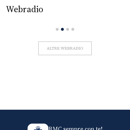
Webradio
ALTRE WEBRADIO
RMC sempre con te!