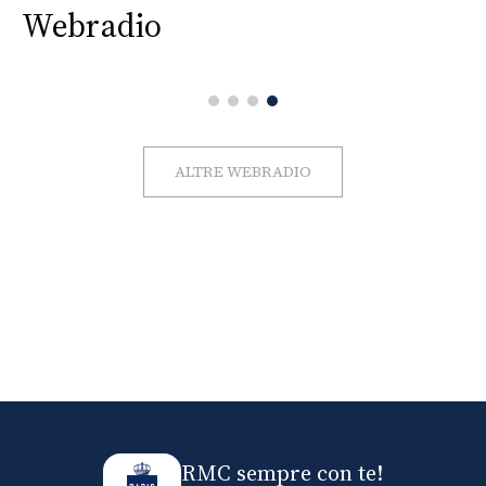
Webradio
ALTRE WEBRADIO
RMC sempre con te!