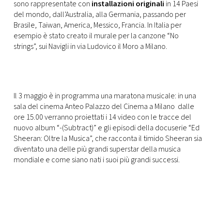
CONSIGLIA
sono rappresentate con
installazioni originali
in 14 Paesi
del mondo, dall’Australia, alla Germania, passando per
Brasile, Taiwan, America, Messico, Francia. In Italia per
esempio è stato creato il murale per la canzone “No
strings”, sui Navigli in via Ludovico il Moro a Milano.
Il 3 maggio è in programma una maratona musicale: in una
sala del cinema Anteo Palazzo del Cinema a Milano dalle
ore 15.00 verranno proiettati i 14 video con le tracce del
nuovo album “-(Subtract)” e gli episodi della docuserie “Ed
Sheeran: Oltre la Musica”, che racconta il timido Sheeran sia
diventato una delle più grandi superstar della musica
mondiale e come siano nati i suoi più grandi successi.