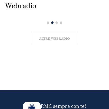
Webradio
ALTRE WEBRADIO
RMC sempre con te!