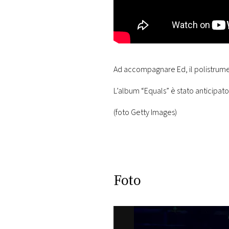
Ad accompagnare Ed, il polistrum
L’album “Equals” è stato anticipato 
(foto Getty Images)
Foto