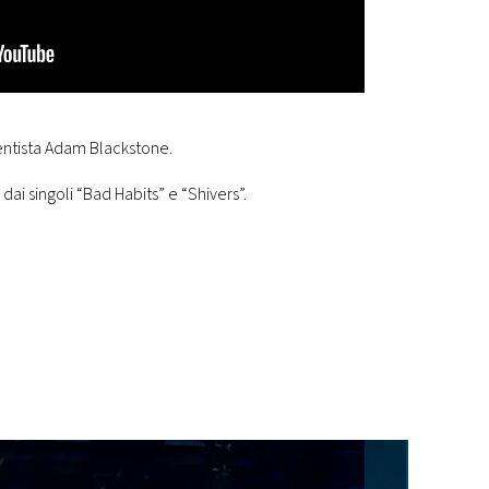
entista Adam Blackstone.
dai singoli “Bad Habits” e “Shivers”.