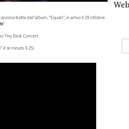
Web
nzona tratta dall’album, “Equals”, in arrivo il 29 ottobre.
ti
“.
uo Tiny Desk Concert.
i” è al minuto 9.25).