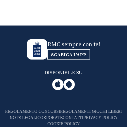
RMC sempre con te!
SCARICA L'APP
DISPONIBILE SU
REGOLAMENTO CONCORSI
REGOLAMENTI GIOCHI LIBERI
NOTE LEGALI
CORPORATE
CONTATTI
PRIVACY POLICY
COOKIE POLICY