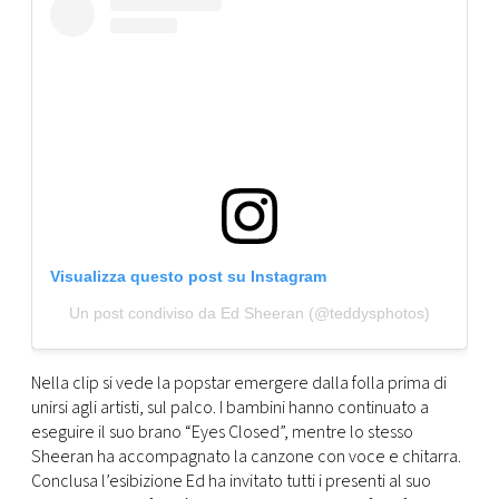
CONSIGLIA
Visualizza questo post su Instagram
Un post condiviso da Ed Sheeran (@teddysphotos)
Nella clip si vede la popstar emergere dalla folla prima di
unirsi agli artisti, sul palco. I bambini hanno continuato a
eseguire il suo brano “Eyes Closed”, mentre lo stesso
Sheeran ha accompagnato la canzone con voce e chitarra.
Conclusa l’esibizione Ed ha invitato tutti i presenti al suo