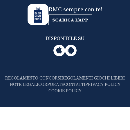
RMC sempre con te!
SCARICA L'APP
DISPONIBILE SU
REGOLAMENTO CONCORSI
REGOLAMENTI GIOCHI LIBERI
NOTE LEGALI
CORPORATE
CONTATTI
PRIVACY POLICY
COOKIE POLICY