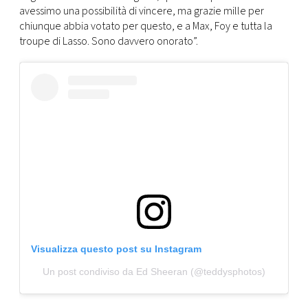
CONSIGLIA
avessimo una possibilità di vincere, ma grazie mille per
chiunque abbia votato per questo, e a Max, Foy e tutta la
troupe di Lasso. Sono davvero onorato”.
Visualizza questo post su Instagram
Un post condiviso da Ed Sheeran (@teddysphotos)