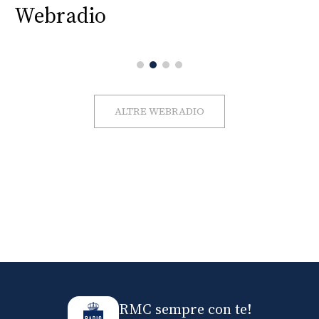
Webradio
ALTRE WEBRADIO
RMC sempre con te!