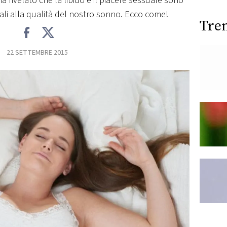
a rivelato che la libido e il piacere sessuale sono
li alla qualità del nostro sonno. Ecco come!
Tre
22 SETTEMBRE 2015