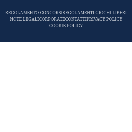
REGOLAMENTO CONCORSI
REGOLAMENTI GIOCHI LIBERI
NOTE LEGALI
CORPORATE
CONTATTI
PRIVACY POLICY
COOKIE POLICY