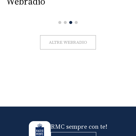
Webradio
ALTRE WEBRADIO
RMC sempre con te!