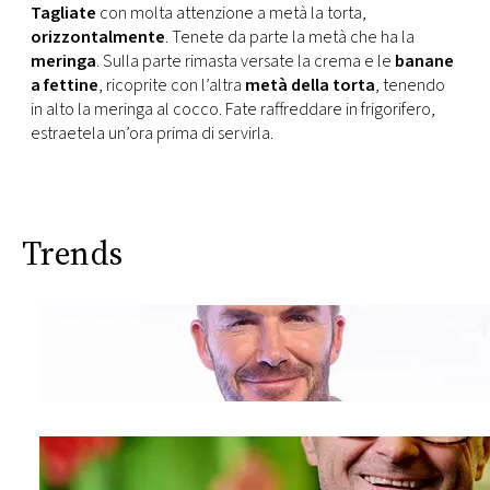
Tagliate
con molta attenzione a metà la torta,
orizzontalmente
. Tenete da parte la metà che ha la
meringa
. Sulla parte rimasta versate la crema e le
banane
a fettine
, ricoprite con l’altra
metà della torta
, tenendo
in alto la meringa al cocco. Fate raffreddare in frigorifero,
estraetela un’ora prima di servirla.
Trends