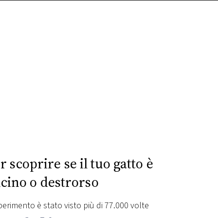
er scoprire se il tuo gatto è
ino o destrorso
perimento è stato visto più di 77.000 volte