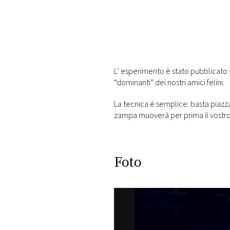
DI
MONACO
RMC
CONSIGLIA
L’ esperimento è stato pubblicato
“dominanti” dei nostri amici felini.
La tecnica è semplice: basta piaz
zampa muoverà per prima il vostro
Foto