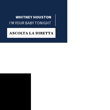
WHITNEY HOUSTON
I'M YOUR BABY TONIGHT
ASCOLTA LA DIRETTA