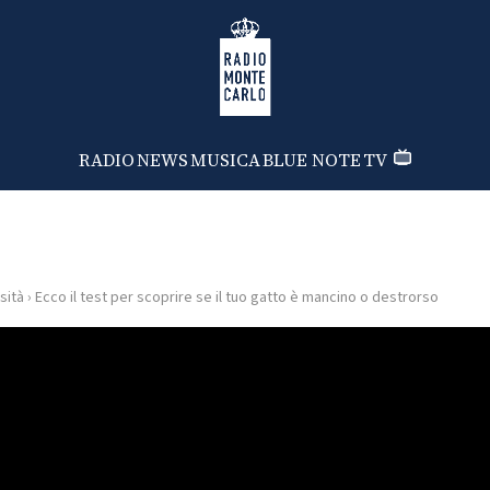
Radio Monte Carlo
RADIO
NEWS
MUSICA
BLUE NOTE
TV
sità
›
Ecco il test per scoprire se il tuo gatto è mancino o destrorso