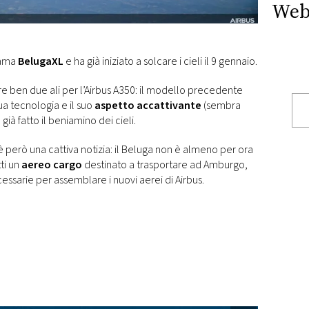
Web
iama
BelugaXL
e ha già iniziato a solcare i cieli il 9 gennaio.
re ben due ali per l’Airbus A350: il modello precedente
ua tecnologia e il suo
aspetto accattivante
(sembra
già fatto il beniamino dei cieli.
 però una cattiva notizia: il Beluga non è almeno per ora
ti un
aereo cargo
destinato a trasportare ad Amburgo,
ssarie per assemblare i nuovi aerei di Airbus.