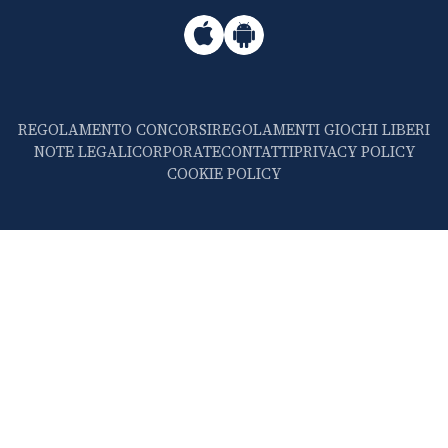
REGOLAMENTO CONCORSI
REGOLAMENTI GIOCHI LIBERI
NOTE LEGALI
CORPORATE
CONTATTI
PRIVACY POLICY
COOKIE POLICY