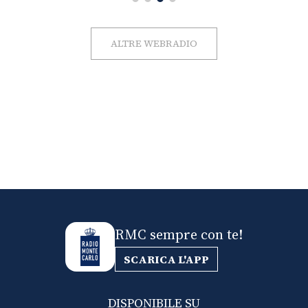
ALTRE WEBRADIO
RMC sempre con te!
SCARICA L'APP
DISPONIBILE SU