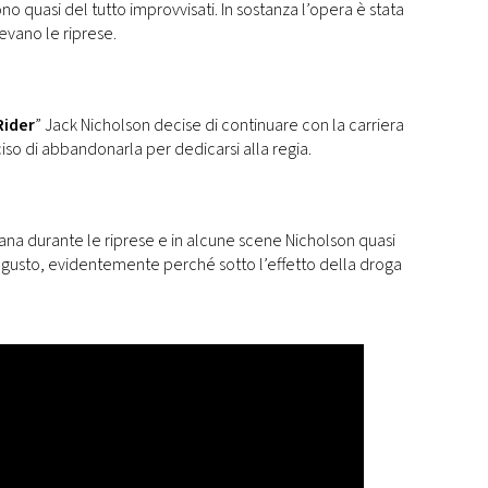
sono quasi del tutto improvvisati. In sostanza l’opera è stata
evano le riprese.
Rider
” Jack Nicholson decise di continuare con la carriera
iso di abbandonarla per dedicarsi alla regia.
uana durante le riprese e in alcune scene Nicholson quasi
an gusto, evidentemente perché sotto l’effetto della droga