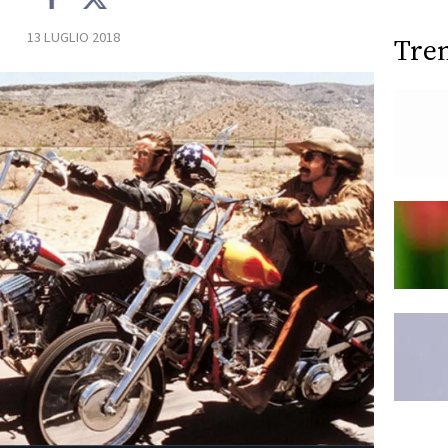
13 LUGLIO 2018
Tre