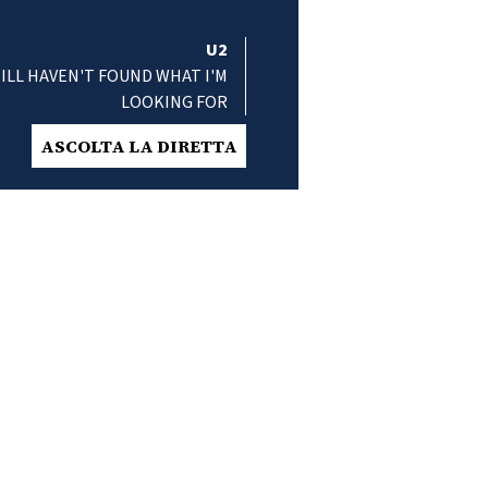
U2
TILL HAVEN'T FOUND WHAT I'M
LOOKING FOR
ASCOLTA LA DIRETTA