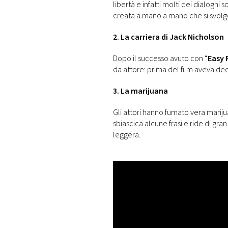
libertà e infatti molti dei dialoghi 
creata a mano a mano che si svolg
2. La carriera di Jack Nicholson
Dopo il successo avuto con “
Easy 
da attore: prima del film aveva dec
3. La marijuana
Gli attori hanno fumato vera marij
sbiascica alcune frasi e ride di gr
leggera.