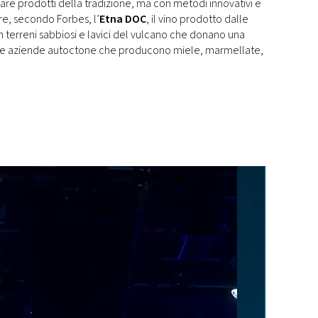
re prodotti della tradizione, ma con metodi innovativi e
re, secondo Forbes, l’
Etna DOC
, il vino prodotto dalle
i in terreni sabbiosi e lavici del vulcano che donano una
ante aziende autoctone che producono miele, marmellate,