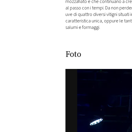
mozzafiato e che continuano a crea
al passo con i tempi. Da non perde
uve di quattro diversi vitigni situat
caratteristica unica, oppure le t
salumi e formaggi.
Foto