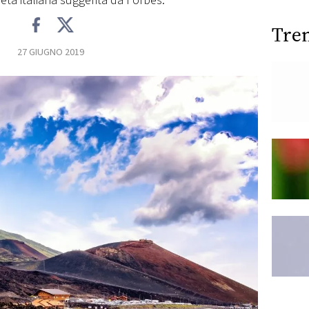
eta italiana suggerita da Forbes.
Tre
27 GIUGNO 2019