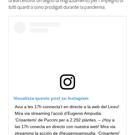
di Barcellona. Un segno di ringraziamento per l’impegno di
tutti quanti si sono prodigati durante la pandemia.
Visualizza questo post su Instagram
Avui a les 17h connecta’t en directe a la web del Liceu!
Mira via streaming l’acció d’Eugenio Ampudia:
‘Crisantemi’ de Puccini per a 2.292 plantes. – ¡Hoy a
las 17h conecta en directo con nuestra web! Mira via
streaming la acción de @eugenioampudia: ‘Crisantemi’