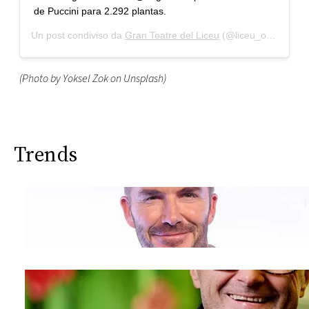
de Puccini para 2.292 plantas.
Un post condiviso da
Gran Teatre del Liceu
(@liceu_opera_barcelona) in data:
(Photo by Yoksel Zok on Unsplash)
Trends