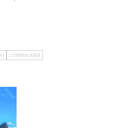
DO
COPENAGHEN