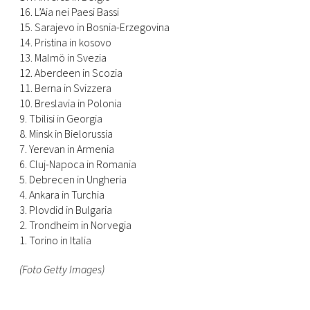
16. L’Aia nei Paesi Bassi
15. Sarajevo in Bosnia-Erzegovina
14. Pristina in kosovo
13. Malmö in Svezia
12. Aberdeen in Scozia
11. Berna in Svizzera
10. Breslavia in Polonia
9. Tbilisi in Georgia
8. Minsk in Bielorussia
7. Yerevan in Armenia
6. Cluj-Napoca in Romania
5. Debrecen in Ungheria
4. Ankara in Turchia
3. Plovdid in Bulgaria
2. Trondheim in Norvegia
1. Torino in Italia
(Foto Getty Images)