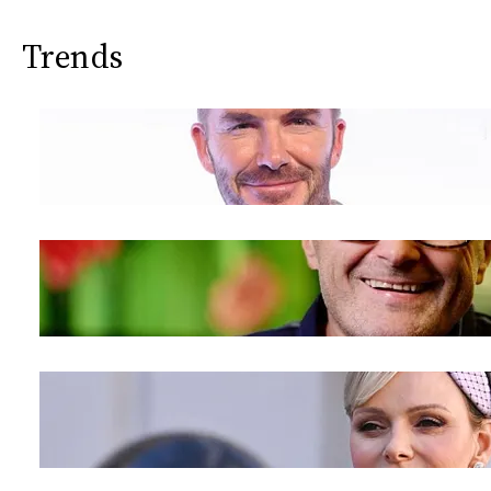
Trends