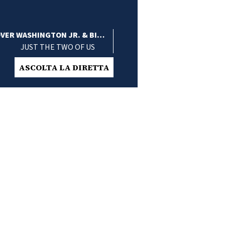
VER WASHINGTON JR. & BILL
JUST THE TWO OF US
WITHERS
ASCOLTA LA DIRETTA