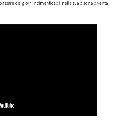
passare dei giorni indimenticabili nella sua piscina diventa