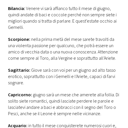
Bilancia:
Venere vi sarà affianco tutto il mese di giugno,
quindi andate di baci e coccole perché non sempre siete i
migliori quando si tratta di parlare. E quest’estate occhio ai
Gemelli.
Scorpione:
nella prima metà del mese sarete travolti da
una violenta passione per qualcuno, che potrà essere un
amico di vecchia data o una nuova conoscenza. Attenzione
come sempre al Toro, alla Vergine e soprattutto all’Ariete.
Sagittario:
Giove sarà con voi per un giugno ad alto tasso
erotico, soprattutto con i Gemelli e l’Ariete, capaci di farvi
sognare.
Capricorno:
giugno sarà un mese che amerete alla follia. Di
solito siete romantici, quindi lasciate perdere le parole e
lasciatevi andare a baci e abbracci con il segno del Toro o
Pesci, anche se il Leone è sempre nelle vicinanze.
Acquario:
in tutto il mese conquisterete numerosi cuori e,