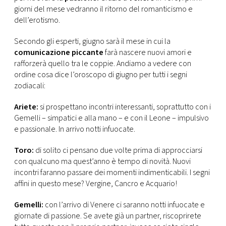
CONSIGLIA
giorni del mese vedranno il ritorno del romanticismo e
dell’erotismo.
Secondo gli esperti, giugno sarà il mese in cui la
comunicazione piccante
farà nascere nuovi amori e
rafforzerà quello tra le coppie. Andiamo a vedere con
ordine cosa dice l’oroscopo di giugno per tutti i segni
zodiacali:
Ariete:
si prospettano incontri interessanti, soprattutto con i
Gemelli – simpatici e alla mano – e con il Leone – impulsivo
e passionale. In arrivo notti infuocate.
Toro:
di solito ci pensano due volte prima di approcciarsi
con qualcuno ma quest’anno è tempo di novità. Nuovi
incontri faranno passare dei momenti indimenticabili. I segni
affini in questo mese? Vergine, Cancro e Acquario!
Gemelli:
con l’arrivo di Venere ci saranno notti infuocate e
giornate di passione. Se avete già un partner, riscoprirete