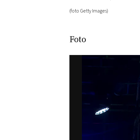
DI
MONACO
(foto Getty Images)
RMC
CONSIGLIA
Foto