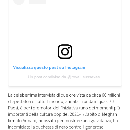
Visualizza questo post su Instagram
Un post condiviso da @royal_sussexes_
La celeberrima intervista di due ore vista da circa 60 milioni
di spettatori di tutto il mondo, andata in onda in quasi 70
Paesi, è per i promotori dell’iniziativa «uno dei momenti più
importanti della cultura pop del 2021». «L’abito di Meghan
firmato Armani, indossato per mostrare una gravidanza, ha
incorniciato la duchessa di nero contro il generoso