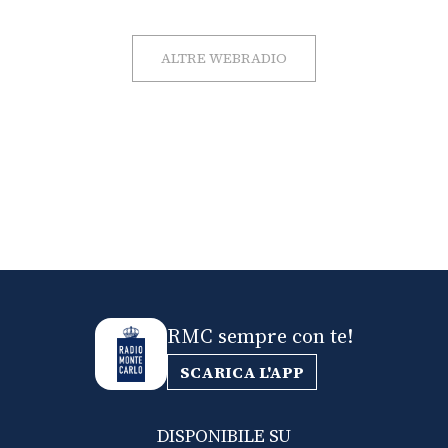
ALTRE WEBRADIO
RMC sempre con te!
SCARICA L'APP
DISPONIBILE SU