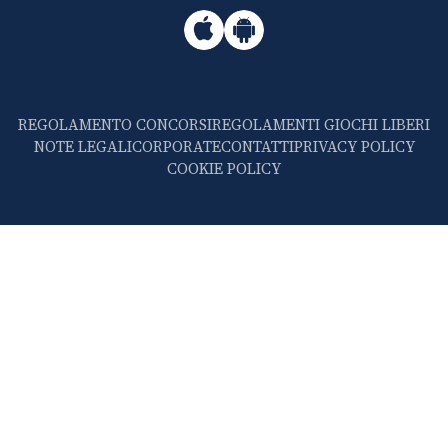
REGOLAMENTO CONCORSI
REGOLAMENTI GIOCHI LIBERI
NOTE LEGALI
CORPORATE
CONTATTI
PRIVACY POLICY
COOKIE POLICY