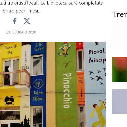
ati tre artisti locali. La biblioteca sarà completata
entro pochi mesi.
Tre
20 FEBBRAIO 2020