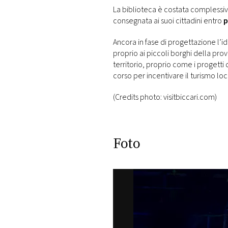
La biblioteca è costata compless
consegnata ai suoi cittadini entro
p
Ancora in fase di progettazione l’i
proprio ai piccoli borghi della provi
territorio, proprio come i progetti
corso per incentivare il turismo loc
(Credits photo: visitbiccari.com)
Foto