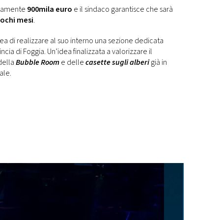
ivamente
900mila euro
e il sindaco garantisce che sarà
ochi mesi
.
dea di realizzare al suo interno una sezione dedicata
ncia di Foggia. Un’idea finalizzata a valorizzare il
 della
Bubble Room
e delle
casette sugli alberi
già in
ale.