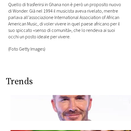
Quello di trasferirsi in Ghana non è però un proposito nuovo
di Wonder. Già nel 1994 il musicista aveva rivelato, mentre
parlava all’associazione International Association of African
American Music, di voler vivere in quel paese africano per il
suo spiccato «senso di comunità», che lo rendeva ai suoi
occhi un posto ideale per vivere.
(Foto Getty Images)
Trends