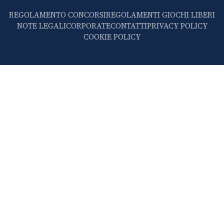
REGOLAMENTO CONCORSI
REGOLAMENTI GIOCHI LIBERI
NOTE LEGALI
CORPORATE
CONTATTI
PRIVACY POLICY
COOKIE POLICY