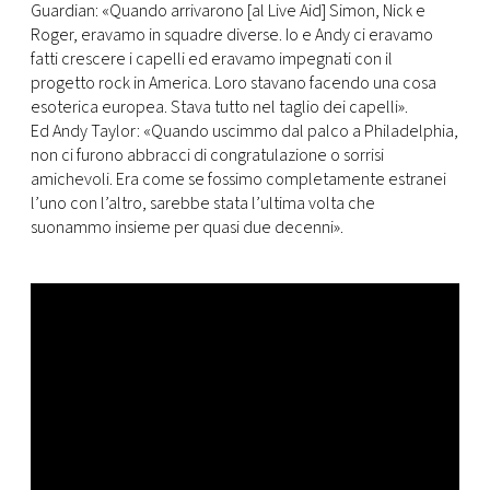
Guardian: «Quando arrivarono [al Live Aid] Simon, Nick e
Roger, eravamo in squadre diverse. Io e Andy ci eravamo
fatti crescere i capelli ed eravamo impegnati con il
progetto rock in America. Loro stavano facendo una cosa
esoterica europea. Stava tutto nel taglio dei capelli».
Ed Andy Taylor: «Quando uscimmo dal palco a Philadelphia,
non ci furono abbracci di congratulazione o sorrisi
amichevoli. Era come se fossimo completamente estranei
l’uno con l’altro, sarebbe stata l’ultima volta che
suonammo insieme per quasi due decenni».