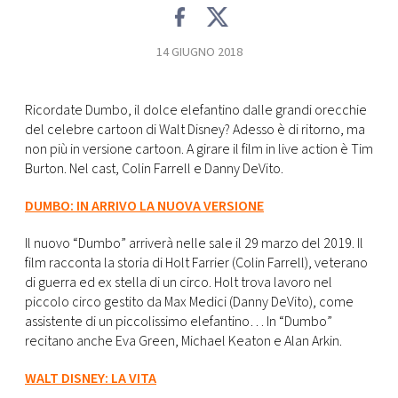
CONSIGLIA
14 GIUGNO 2018
Ricordate Dumbo, il dolce elefantino dalle grandi orecchie
del celebre cartoon di Walt Disney? Adesso è di ritorno, ma
non più in versione cartoon. A girare il film in live action è Tim
Burton. Nel cast, Colin Farrell e Danny DeVito.
DUMBO: IN ARRIVO LA NUOVA VERSIONE
Il nuovo “Dumbo” arriverà nelle sale il 29 marzo del 2019. Il
film racconta la storia di Holt Farrier (Colin Farrell), veterano
di guerra ed ex stella di un circo. Holt trova lavoro nel
piccolo circo gestito da Max Medici (Danny DeVito), come
assistente di un piccolissimo elefantino… In “Dumbo”
recitano anche Eva Green, Michael Keaton e Alan Arkin.
WALT DISNEY: LA VITA