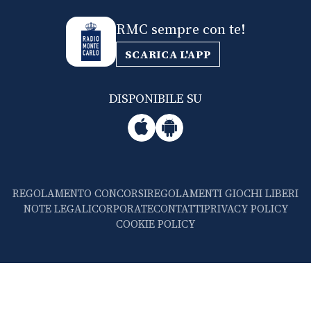
RMC sempre con te!
SCARICA L'APP
DISPONIBILE SU
REGOLAMENTO CONCORSI
REGOLAMENTI GIOCHI LIBERI
NOTE LEGALI
CORPORATE
CONTATTI
PRIVACY POLICY
COOKIE POLICY