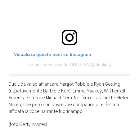
Visualizza questo post su Instagram
Un post condiviso da DUA LIPA (@dualipa)
Dua Lipa va ad affiancare Margot Robbie e Ryan Gosling
(rispettivamente Barbie e Ken), Emma Mackey, Will Ferrell,
America Ferrera e Michael Cera. Nel film ci sarà anche Helen
Mirren, che però non dovrebbe comparire: a lei è stata
affidata la voce narrante fuoricampo.
(foto Getty Images)