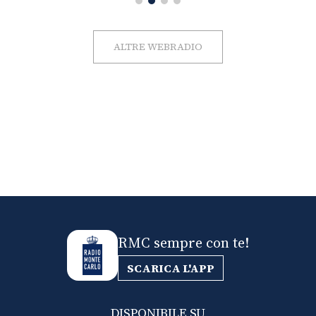
ALTRE WEBRADIO
RMC sempre con te!
SCARICA L'APP
DISPONIBILE SU