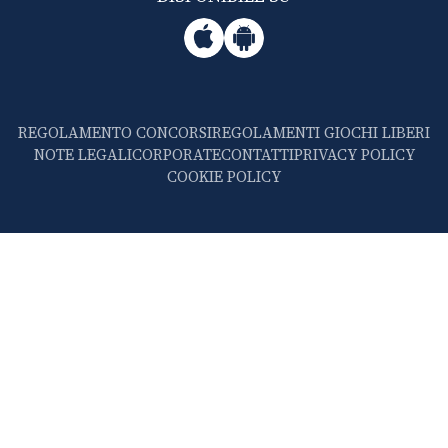
REGOLAMENTO CONCORSI
REGOLAMENTI GIOCHI LIBERI
NOTE LEGALI
CORPORATE
CONTATTI
PRIVACY POLICY
COOKIE POLICY