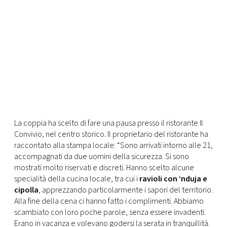
La coppia ha scelto di fare una pausa presso il ristorante Il
Convivio, nel centro storico. Il proprietario del ristorante ha
raccontato alla stampa locale: “Sono arrivati intorno alle 21,
accompagnati da due uomini della sicurezza. Si sono
mostrati molto riservati e discreti. Hanno scelto alcune
specialità della cucina locale, tra cui i
ravioli con ‘nduja e
cipolla
, apprezzando particolarmente i sapori del territorio.
Alla fine della cena ci hanno fatto i complimenti. Abbiamo
scambiato con loro poche parole, senza essere invadenti.
Erano in vacanza e volevano godersi la serata in tranquillità.