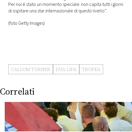
Per noi è stato un momento speciale: non capita tutti i giorni
di ospitare una star internazionale di questo livello”.
(foto Getty Images)
CALLUM TURNER
DUA LIPA
TROPEA
Correlati