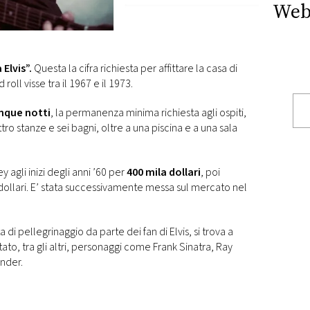
Web
 Elvis”.
Questa la cifra richiesta per affittare la casa di
d roll visse tra il 1967 e il 1973.
nque notti
, la permanenza minima richiesta agli ospiti,
ro stanze e sei bagni, oltre a una piscina e a una sala
 agli inizi degli anni ’60 per
400 mila dollari
, poi
 dollari. E’ stata successivamente messa sul mercato nel
di pellegrinaggio da parte dei fan di Elvis, si trova a
to, tra gli altri, personaggi come Frank Sinatra, Ray
nder.