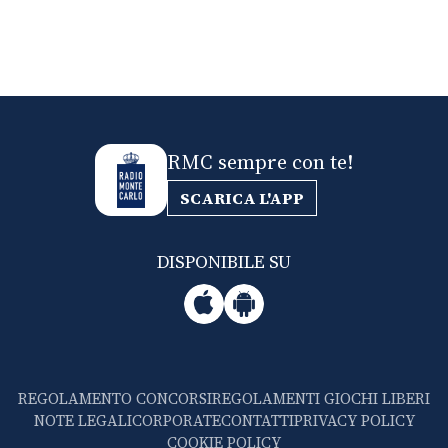
RMC sempre con te!
SCARICA L'APP
DISPONIBILE SU
REGOLAMENTO CONCORSI
REGOLAMENTI GIOCHI LIBERI
NOTE LEGALI
CORPORATE
CONTATTI
PRIVACY POLICY
COOKIE POLICY