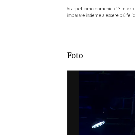
Vi aspettiamo domenica 13 marzo a
imparare insieme a essere più felici
Foto