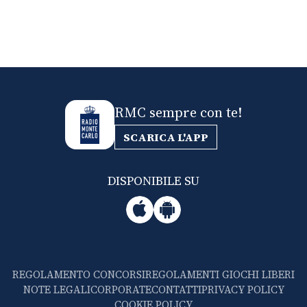
RMC sempre con te!
SCARICA L'APP
DISPONIBILE SU
REGOLAMENTO CONCORSI
REGOLAMENTI GIOCHI LIBERI
NOTE LEGALI
CORPORATE
CONTATTI
PRIVACY POLICY
COOKIE POLICY