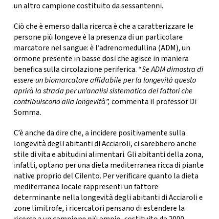
un altro campione costituito da sessantenni.
Ciò che è emerso dalla ricerca è che a caratterizzare le
persone più longeve è la presenza di un particolare
marcatore nel sangue
: è l’
adrenomedullina (ADM
), un
ormone presente in basse dosi che agisce in maniera
benefica sulla circolazione periferica. “
Se ADM dimostra di
essere un biomarcatore affidabile per la longevità questo
aprirà la strada per un’analisi sistematica dei fattori che
contribuiscono alla longevità”
,
commenta il professor Di
Somma.
C’è anche da dire che, a incidere positivamente sulla
longevità degli abitanti di Acciaroli, ci sarebbero anche
stile di vita e abitudini alimentari
. Gli abitanti della zona,
infatti, optano per una dieta mediterranea ricca di piante
native proprio del Cilento. Per verificare quanto la dieta
mediterranea locale rappresenti un fattore
determinante nella longevità degli abitanti di Acciaroli e
zone limitrofe, i ricercatori pensano
di estendere la