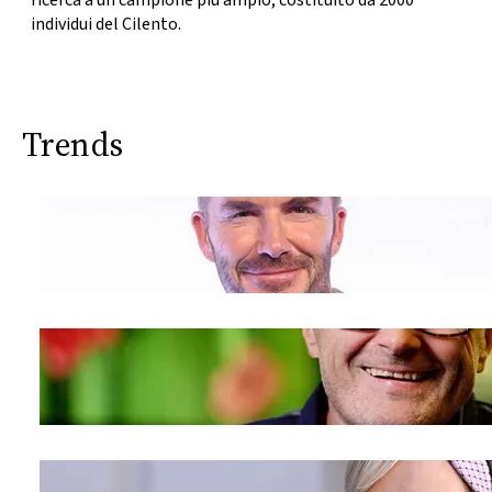
ricerca a un campione più ampio
, costituito da 2000
individui del Cilento.
Trends