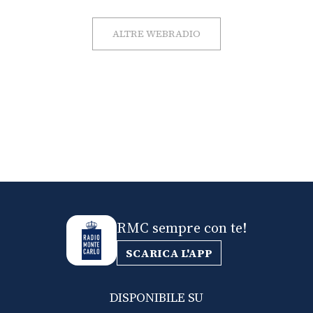
ALTRE WEBRADIO
RMC sempre con te!
SCARICA L'APP
DISPONIBILE SU