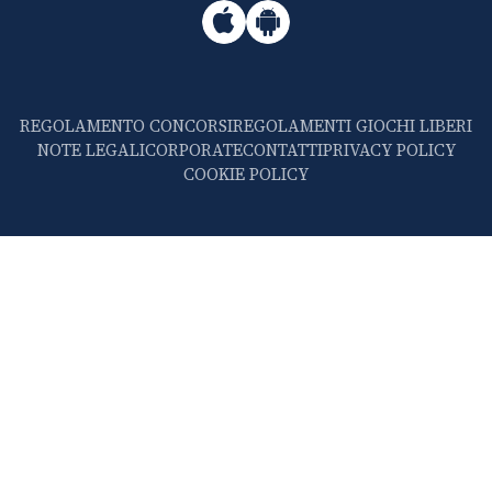
REGOLAMENTO CONCORSI
REGOLAMENTI GIOCHI LIBERI
NOTE LEGALI
CORPORATE
CONTATTI
PRIVACY POLICY
COOKIE POLICY