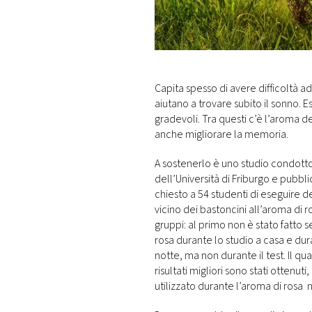
DI
MONACO
RMC
CONSIGLIA
Capita spesso di avere difficoltà a
aiutano a trovare subito il sonno. E
gradevoli. Tra questi c’è l’aroma de
anche migliorare la memoria.
A sostenerlo è uno studio condot
dell’Università di Friburgo e pubbli
chiesto a 54 studenti di eseguire 
vicino dei bastoncini all’aroma di ro
gruppi: al primo non è stato fatto 
rosa durante lo studio a casa e dura
notte, ma non durante il test. Il 
risultati migliori sono stati ottenu
utilizzato durante l’aroma di rosa 