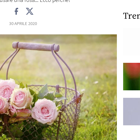
usare una rosa... Ecco perché!
Tre
30 APRILE 2020