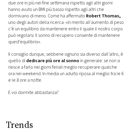
due ore in più nei fine settimana rispetto agli altri giorni
hanno avuto un BMI più basso rispetto agli altri che
dormivano di meno. Come ha affermato
Robert Thomas,
uno degli autori della ricerca: «in merito all’aumento di peso
c’è un equilibrio da mantenere entro il quale il nostro corpo
può regolarsi. Il sonno di recupero consente di mantenere
quest’equilibrio».
Il consiglio dunque, sebbene ognuno sia diverso dall’altro, è
quello di
dedicare più ore al sonno
in generale: se non si
riesce a farlo nei giorni feriali meglio recuperare qualche
ora nei weekend. In media un adulto riposa al meglio tra le 6
e le 8 ore a notte.
E voi dormite abbastanza?
Trends