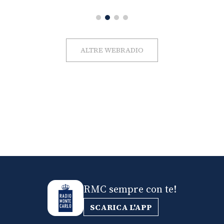
ALTRE WEBRADIO
RMC sempre con te!
SCARICA L'APP